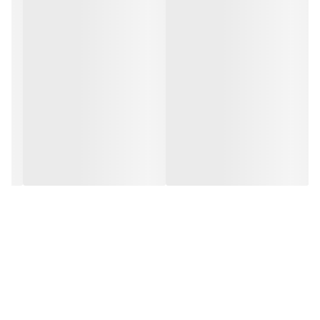
این محصول مقرون به صرفه در بسیاری از فست فود ها و آشپزخانه های
صنعتی مورد استفاده قرار می گیرد.
سنگ استیک در سایز های کوچک را هم میتوان در منازل مسکونی مورد
استفاده قرار داد.
با قرار دادن این سنگ استیک روی شعله مستقیم گاز خانگی میتوان انواع
مواد غذایی را به صورت یکدست سرخ نمود.
سایز های بزرگتر آن هم در انواع فر های صنعتی و یا روی انواع اجاق گاز
صنعتی جهت سرخ کردن مناسب می باشد.