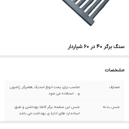
سنگ برگر 40 در 60 شیاردار
مشخصات
مصارف
مناسب برای پخت انواع استیک ,همبرگر ,ژامبون
و… استفاده می شود
جنس بدنه
جنس این صفحه برگر کاملا بهداشتی و طبق
استاندارد های اداره ی بهداشت می باشد
ابعاد
صفحه برگر ۶۰ در ۳۰ میباشد .