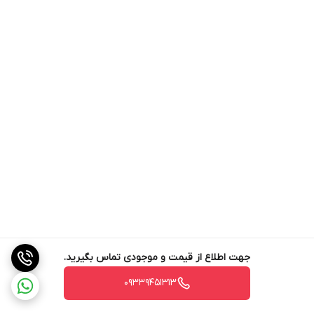
جهت اطلاع از قیمت و موجودی تماس بگیرید.
09339451313