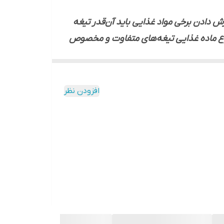
رش دادن برخی مواد غذایی باید آن‌قدر تیغه
نوع ماده غذایی تیغه‌های متفاوت و مخصوص
صی نیست و برای بیشترشان کاربردی است جنس
و تیغه وجود ندارد.همچنین می‌توانید با
افزودن نظر