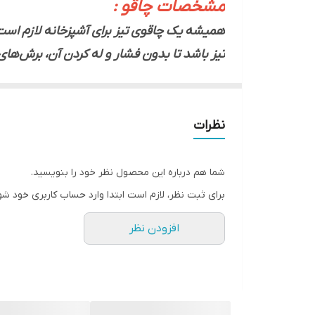
مشخصات چاقو :
همیشه یک چاقوی تیز برای آشپزخانه لازم است. 
تیز باشد تا بدون فشار و له کردن آن، برش‌ه
دارند؛ اما در میانشان چاقوهای حیدری محبوب
دسته این چاقو از اسفنج(سیلیکون) بهداشتی و
خیالی آسوده این چاقو را در ماشین ظرف‌شویی
نظرات
شما هم درباره این محصول نظر خود را بنویسید.
برای ثبت نظر، لازم است ابتدا وارد حساب کاربری خود شو
افزودن نظر