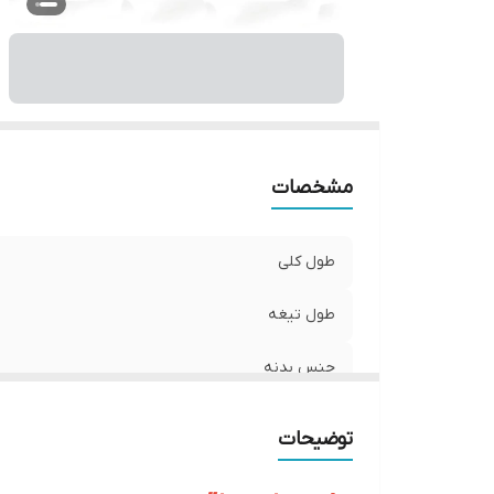
مشخصات
طول کلی
طول تیغه
جنس بدنه
برند
توضیحات