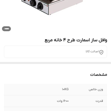
وافل ساز اسمارت طرح 4 خانه مربع
اصالت کالا
مشخصات
وزن خالص
10KG
قدرت
1600 وات