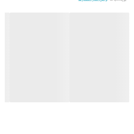
امریکا و سوئد یک روز در سال ، بنام روز وافل نام گذاری
شده است.
مدت زمان درست شدن این میان وعده خوشمزه و عالی 5
الی 7 دقیقه است.
مجهز به المنت بسیار حرفه ای و
ترموستات
جهت کنترل
دما می باشد.
قابلیت تنظیم درجه دما برای پخت و برشته شدن وافل ها
را دارد.
قابلیت پخت با چربی بسیار پایین و بدنه نچسب را دارد.
مجهز به سیستم خنک نگهدارنده دستگیره و صفحه
هنگام کار می باشد.
همچنین این دستگاه دارای بدنه استیل محکم و مقاوم
بوده و تمیز کردن آن آسان می باشد.
صفحاتی دارا می باشد که رویه ی نچسب دارد و مانع