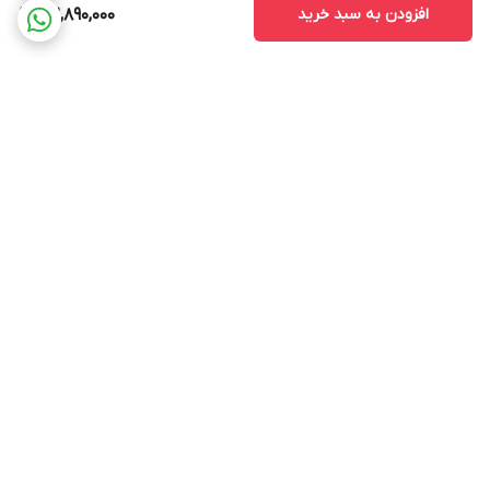
افزودن به سبد خرید
32,890,000
برگشت به بالا
ارسال ویژه
پشتیبانی ۲۴ ساعته
ضمانت اصالت کالا