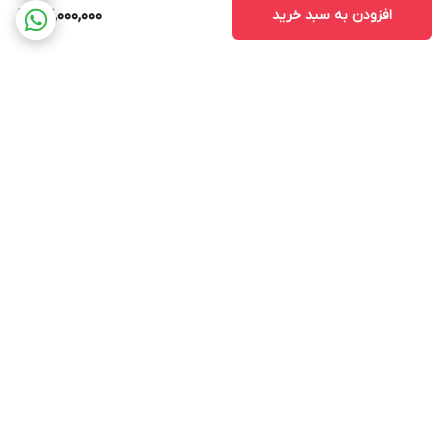
افزودن به سبد خرید
24,000,000
برگشت به بالا
ارسال ویژه
پشتیبانی ۲۴ ساعته
ضمانت اصالت کالا