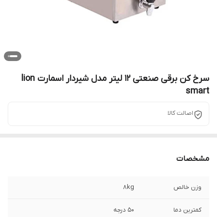
سرخ کن برقی صنعتی 12 لیتر مدل شیردار اسمارت lion
smart
اصالت کالا
مشخصات
وزن خالص
8kg
کمترین دما
50 درجه