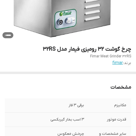
چرخ گوشت 32 رومیزی فیمار مدل 32RS
Fimar Meat Grinder 32RS
برند:
fimar
مشخصات
مکانیزم
برقی 3 فاز
قدرت موتور
3 اسب بخار گیربکسی
سایر مشخصات و
چرخش معکوس