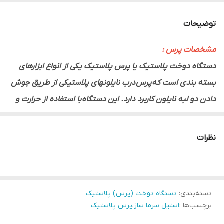
ضخامت نایلون۰.۴ میلیمتر - دارای لامپ ال ای
دی برای نمایش وضعیت روشن یا خاموش
توضیحات
بودن المنت
مشخصات پرس :
دستگاه دوخت پلاستیک یا پرس پلاستیک یکی از انواع ابزارهای
بسته بندی است که پرس درب نایلونهای پلاستیکی از طریق جوش
دادن دو لبه نایلون کاربرد دارد. این دستگاه با استفاده از حرارت و
فشار دو لبه نایلون را به صورت یکپارچه به یکدیگر جوش میدهد.
نظرات
دسته‌بندی
:
دستگاه دوخت (پرس) پلاستیک
برچسب‌ها :
استیل سرما ساز
،
پرس پلاستیک