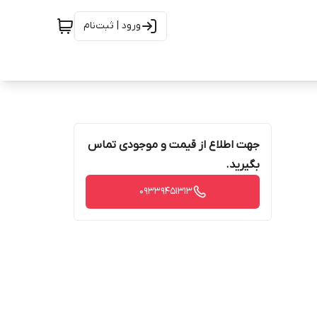
ورود | ثبت‌نام
جهت اطلاع از قیمت و موجودی تماس
بگیرید.
09339451313