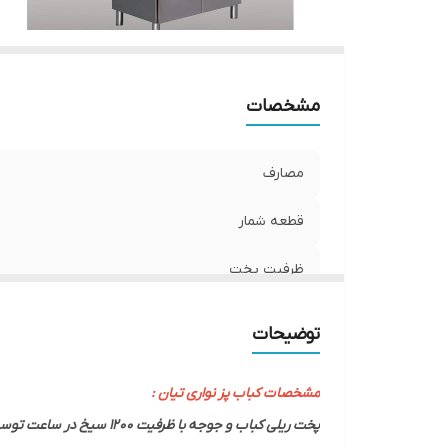
مشخصات
مصارف
قطعه شمار
ظرفیت پخت
برند
توضیحات
ابعاد
مشخصات کباب پز نواری تیان :
پخت ریلی کباب و جوجه با ظرفیت 1200 سیخ در ساعت توسط دستگاه صنعتی شرکت تیان گاز .