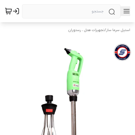
استیل سرما ساز
/
تجهیزات هتل ، رستوران