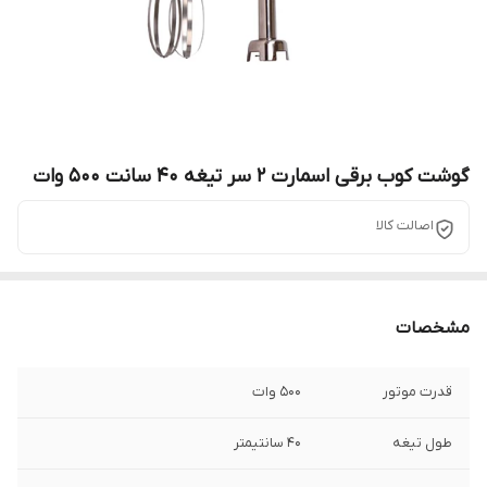
گوشت کوب برقی اسمارت 2 سر تیغه 40 سانت 500 وات
اصالت کالا
مشخصات
قدرت موتور
500 وات
طول تیغه
40 سانتیمتر