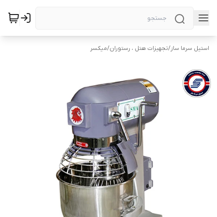
استیل سرما ساز
/
تجهیزات هتل ، رستوران
/
میکسر