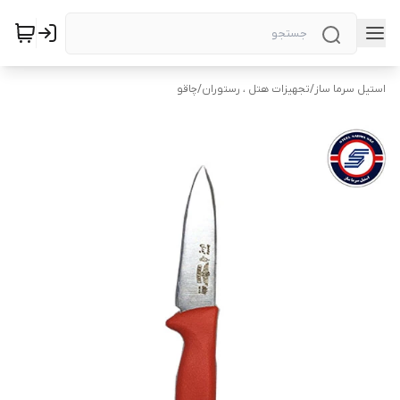
استیل سرما ساز
/
تجهیزات هتل ، رستوران
/
چاقو