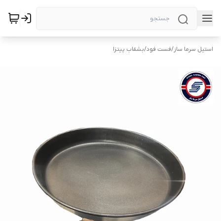
استیل سرما ساز
/
فست فود
/
بشقاب پیتزا