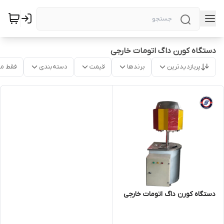
دستگاه کورن داگ اتومات خارجی
پربازدیدترین
برندها
قیمت
دسته‌بندی
فقط م
دستگاه کورن داگ اتومات خارجی