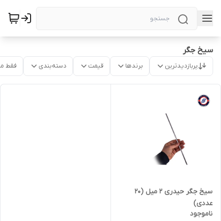
سیخ جگر
پربازدیدترین
برندها
قیمت
دسته‌بندی
فقط م
سیخ جگر حیدری 2 میل (20
عددی)
ناموجود