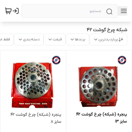
شبکه چرخ گوشت 42
پربازدیدترین
برندها
قیمت
دسته‌بندی
فقط م
پنجره (شبکه) چرخ گوشت 42
پنجره (شبکه) چرخ گوشت 42
سایز 13
سایز 8