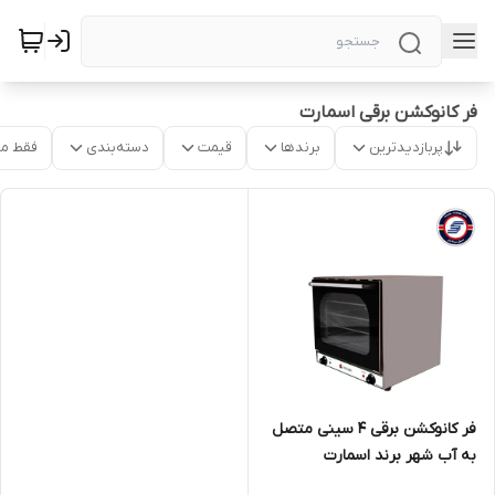
فر کانوکشن برقی اسمارت
پربازدیدترین
برندها
قیمت
دسته‌بندی
فقط م
فر کانوکشن برقی 4 سینی متصل
به آب شهر برند اسمارت