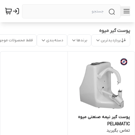
پوست گیر میوه
پربازدیدترین
برندها
دسته‌بندی
فقط محصولات موجو
پوست گیر نیمه صنعتی میوه
PELAMATIC
تماس بگیرید