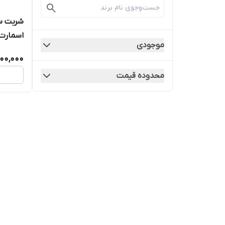
اسمارت ON SMART
موجودی
000,000
محدوده قیمت