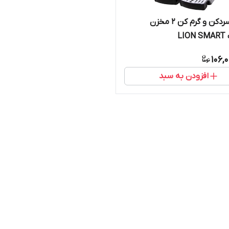
شربت سردکن و گرم کن 2 مخزن
LI
106,
افزودن به سبد