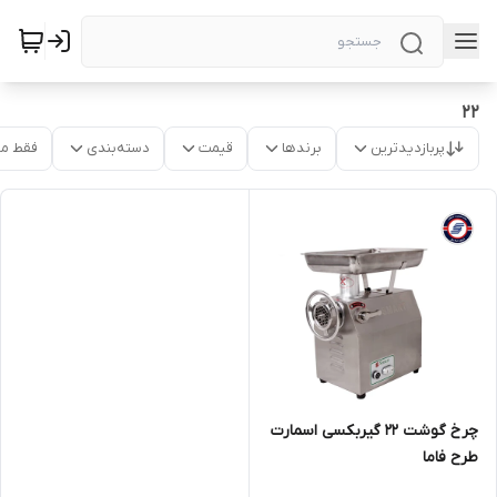
22
پربازدیدترین
برندها
قیمت
دسته‌بندی
فقط م
چرخ گوشت 22 گیربکسی اسمارت
طرح فاما