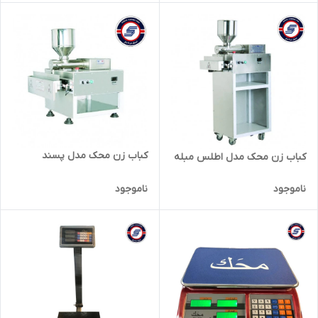
کباب زن محک مدل پسند
کباب زن محک مدل اطلس مبله
ناموجود
ناموجود