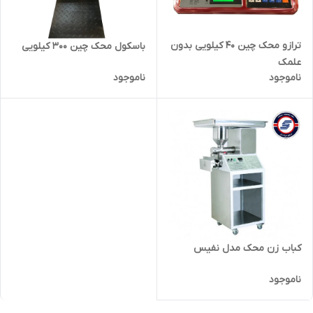
ترازو محک چین 40 کیلویی بدون
باسکول محک چین 300 کیلویی
علمک
ناموجود
ناموجود
کباب زن محک مدل نفیس
ناموجود