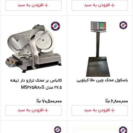
افزودن به سبد
افزودن به سبد
باسکول محک چین 150 کیلویی
کالباس بر محک ترازو دار تیغه
27.5 مدل MS275A180S
70,500,000
6,800,000
افزودن به سبد
افزودن به سبد