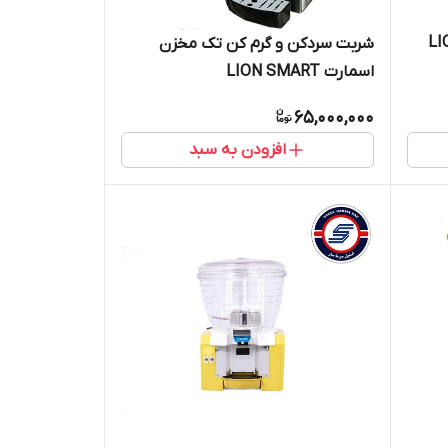
خزن اسمارت LION
شربت سردکن و گرم کن تک مخزن
اسمارت LION SMART
65,000,000
افزودن به سبد