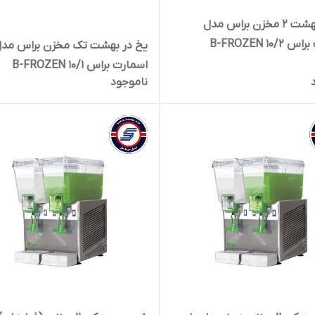
یخ در بهشت 2 مخزن براس مدل
B-FROZEN 10/
یخ در بهشت تک مخزن براس مد
اسمارت براس B-FROZEN 10/1
ناموجود