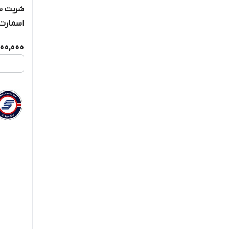
اسمارت ON SMART
000,000