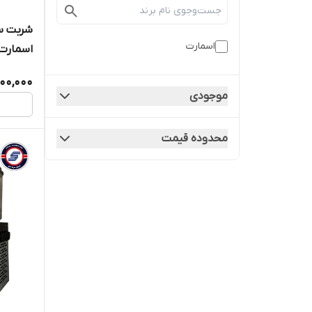
اسمارت
اسمارت ON SMART
000,000
موجودی
محدوده قیمت