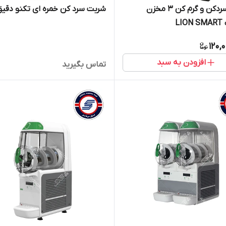
شربت سردکن و گرم کن 3 مخزن
شربت سرد کن خمره ای تکنو دقی
LI
120,
افزودن به سبد
تماس بگیرید