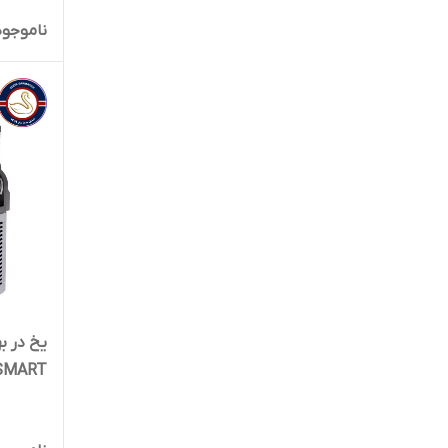
ناموجود
SMART