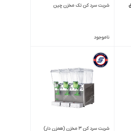
ق
شربت سرد کن تک مخزن چین
ناموجود
شربت سرد کن 3 مخزن (همزن دار)