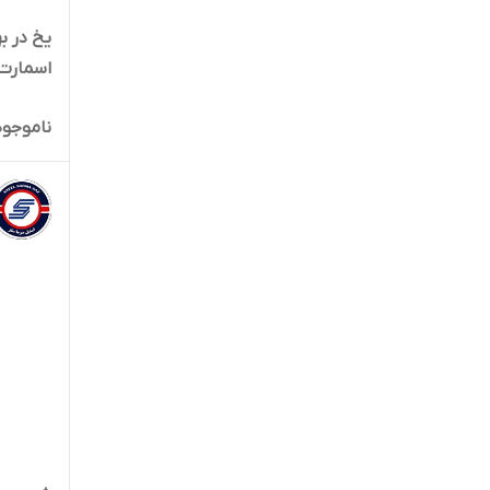
اسمارت براس 2
ناموجود