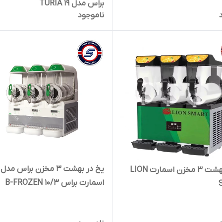
براس مدل TURIA 19
ناموجود
یخ در بهشت 3 مخزن براس مدل
یخ در بهشت 3 مخزن اسمارت LION
اسمارت براس B-FROZEN 10/3