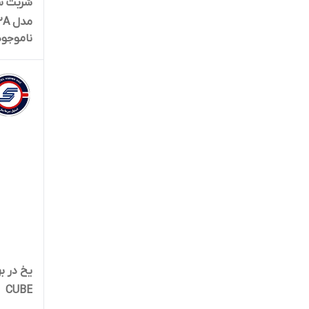
مدل EXTRA 12.2A
ناموجود
CUBE