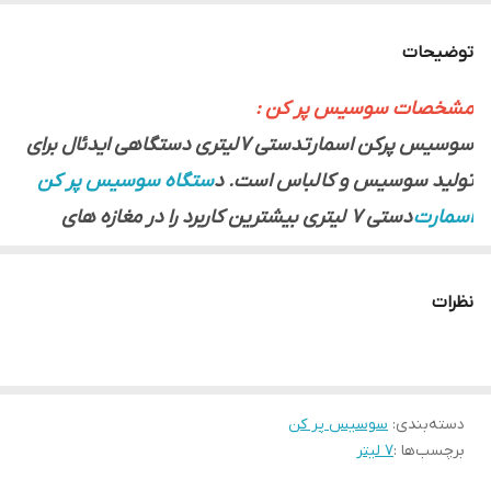
برند
اسمارت
توضیحات
ابعاد
90*30*35
مشخصات سوسیس پر کن :
سوسیس پرکن اسمارتدستی 7 لیتری دستگاهی ایدئال برای
تولید سوسیس و کالباس است. د
ستگاه سوسیس پر کن
اسمارت
دستی 7 لیتری بیشترین کاربرد را در مغازه های
پروتئینی بزرگ و مراکز صنایع غذایی دارد و از مدل های
دستی، بیش تر در خانه استفاده می شود. دستگاه
نظرات
سوسیس زن SMART دستی 7 لیتری امکان تولید
سوسیس در قالب ها و شکل های فروشگاهی دارد و
محصولی با کیفیت شایان توجه تحویل شما می دهد. شما
دسته‌بندی
:
سوسیس پر کن
با خرید دستگاه سوسیس زن SMART دستی 7 لیتری
برچسب‌ها :
7 لیتر
صاحب دستگاهی مجهز به چهار عدد لوله خروجی گوناگون