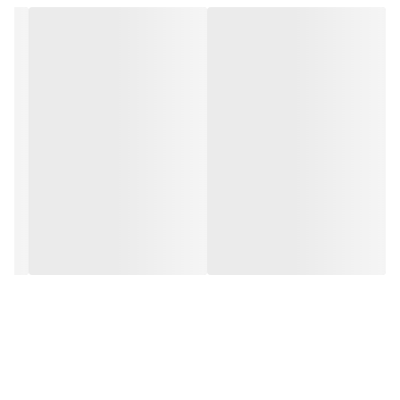
می شوید که می توانید با توجه به نیاز خود و کسب و
کارتان، سوسیس و کالباس را در اندازه های دلخواه تهیه
نمایید. با استفاده از انواع دستگاه سوسیس سازی صنعتی
سرعت عمل و بازدهی کسب و کارتان افزایش قابل توجهی
می یابد. قیمت دستگاه سوسیس زن SMART دستی 7
لیتری با توجه به کیفیت ساخت و کارایی که دارد، بسیار
مناسب است.
جنس بدنه سوسیس پرکن اسمارت دستی 7 لیتری از استیل
304 است. استیل خاصیت ضدزنگ دارد و در مقابل آب و
هوای مرطوب مقاومت کافی از خود نشان می دهد.