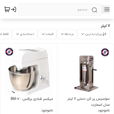
7 لیتر
پربازدیدترین
برندها
قیمت
دسته‌بندی
فقط م
سوسیس پر کن دستی 7 لیتر
میکسر قنادی براکس - BM-7
مدل اسمارت
ناموجود
ناموجود