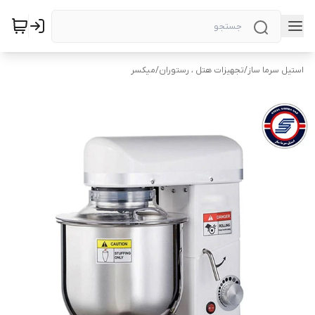
استیل سرما ساز
/
تجهیزات هتل ، رستوران
/
میکسر