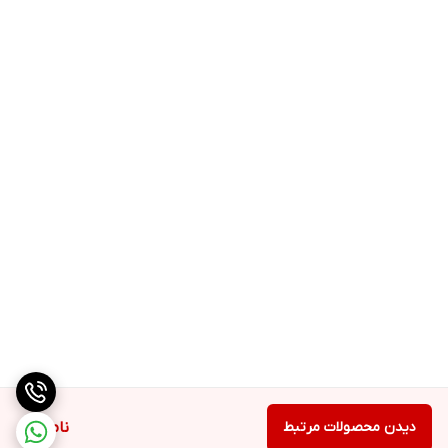
متر می باشد و وزن محصول 25 کیلو گرم
است .
جنس تیغه های اسلایسر از استنلس استیل
می باشد .
دیدن محصولات مرتبط
ناموجود