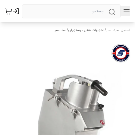
استیل سرما ساز
/
تجهیزات هتل ، رستوران
/
اسلایسر