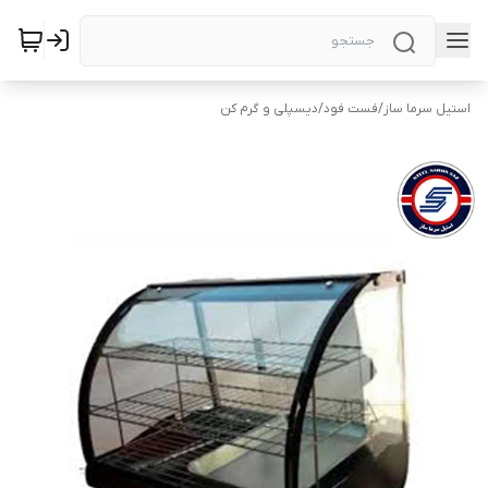
استیل سرما ساز
/
فست فود
/
دیسپلی و گرم کن