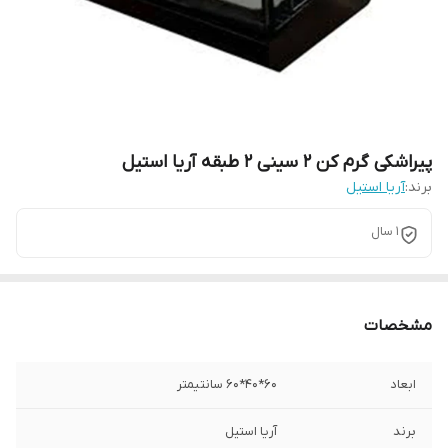
پیراشکی گرم کن 2 سینی 2 طبقه آریا استیل
برند:
آریا استیل
1 سال
مشخصات
ابعاد
60*40*60 سانتیمتر
برند
آریا استیل