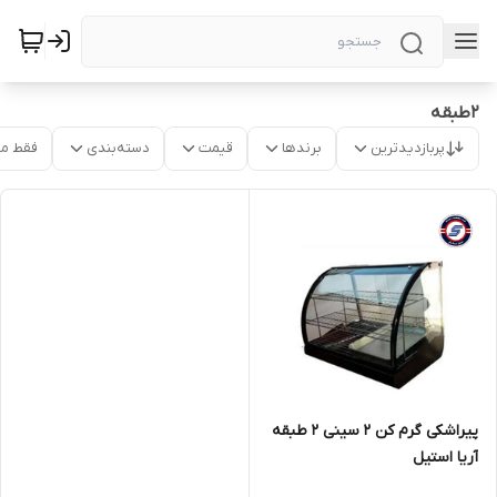
2طبقه
پربازدیدترین
برندها
قیمت
دسته‌بندی
فقط م
پیراشکی گرم کن 2 سینی 2 طبقه
آریا استیل